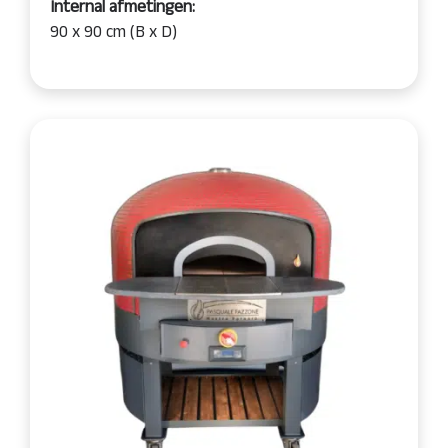
Internal afmetingen:
90 x 90 cm (B x D)