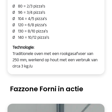
Ø 80 = 2/3 pizza’s
Ø 96 = 3/4 pizza’s
Ø 104 = 4/5 pizza’s
Ø 120 = 6/8 pizza’s
Ø 130 = 8/10 pizza's
Ø 140 = 10/12 pizza's
Technologie:
Traditionele oven met een rookgasafvoer van
250 mm, werkend op hout met een verbruik van
circa 3 kg/u
Fazzone Forni in actie