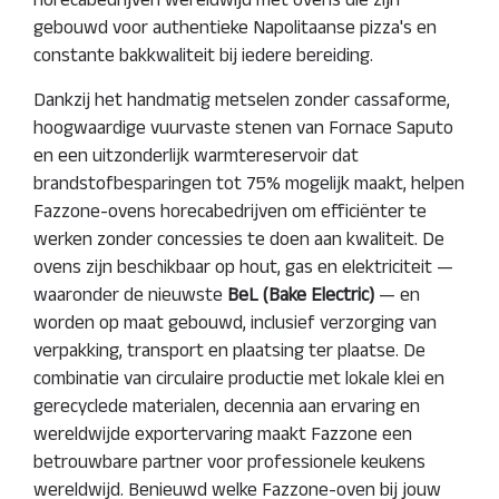
gebouwd voor authentieke Napolitaanse pizza's en
constante bakkwaliteit bij iedere bereiding.
Dankzij het handmatig metselen zonder cassaforme,
hoogwaardige vuurvaste stenen van Fornace Saputo
en een uitzonderlijk warmtereservoir dat
brandstofbesparingen tot 75% mogelijk maakt, helpen
Fazzone-ovens horecabedrijven om efficiënter te
werken zonder concessies te doen aan kwaliteit. De
ovens zijn beschikbaar op hout, gas en elektriciteit —
waaronder de nieuwste
BeL (Bake Electric)
— en
worden op maat gebouwd, inclusief verzorging van
verpakking, transport en plaatsing ter plaatse. De
combinatie van circulaire productie met lokale klei en
gerecyclede materialen, decennia aan ervaring en
wereldwijde exportervaring maakt Fazzone een
betrouwbare partner voor professionele keukens
wereldwijd. Benieuwd welke Fazzone-oven bij jouw