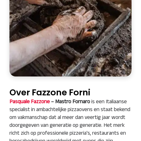
Over Fazzone Forni
Pasquale Fazzone
– Mastro Fornaro
is een Italiaanse
specialist in ambachtelijke pizzaovens en staat bekend
om vakmanschap dat al meer dan veertig jaar wordt
doorgegeven van generatie op generatie. Het merk
richt zich op professionele pizzeria's, restaurants en
horecabedrijven wereldwijd met ovens die zijn