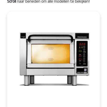
Scroll
naar beneden om alle modellen te bekijken!