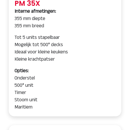
PM 35X
Interne afmetingen:
355 mm diepte
355 mm breed
Tot 5 units stapelbaar
Mogelijk tot 500° decks
Ideaal voor kleine keukens
Kleine krachtpatser
Opties:
Onderstel
500° unit
Timer
Stoom unit
Maritiem