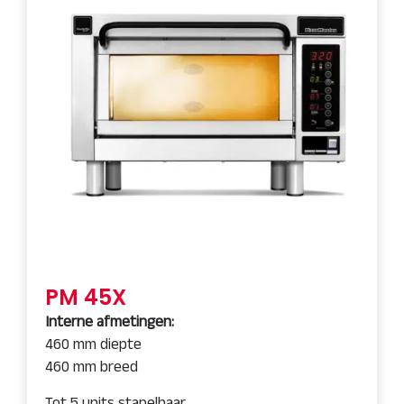
PM 45X
Interne afmetingen:
460 mm diepte
460 mm breed
Tot 5 units stapelbaar