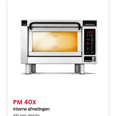
PM 40X
Interne afmetingen:
410 mm diepte