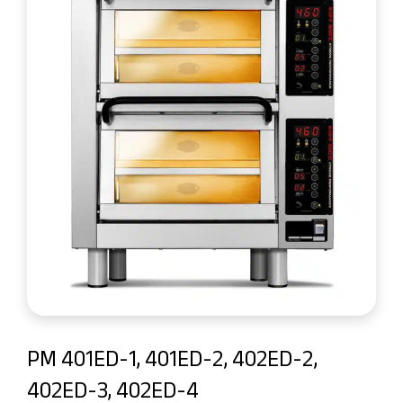
PM 401ED-1, 401ED-2, 402ED-2,
402ED-3, 402ED-4