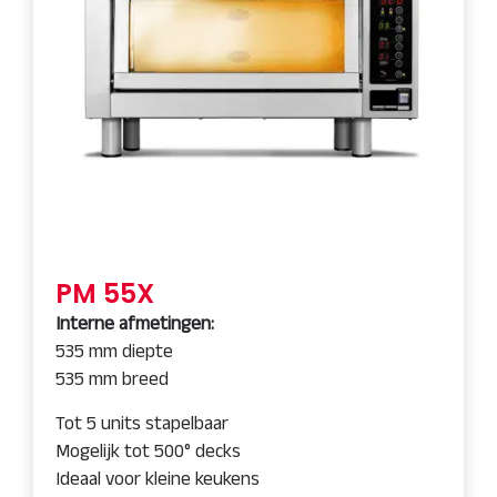
PM 55X
Interne afmetingen:
535 mm diepte
535 mm breed
Tot 5 units stapelbaar
Mogelijk tot 500° decks
Ideaal voor kleine keukens