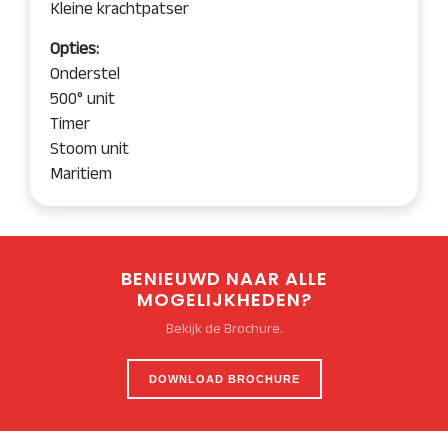
Kleine krachtpatser
Opties:
Onderstel
500° unit
Timer
Stoom unit
Maritiem
BENIEUWD NAAR ALLE
MOGELIJKHEDEN?
Bekijk de Brochure.
DOWNLOAD BROCHURE