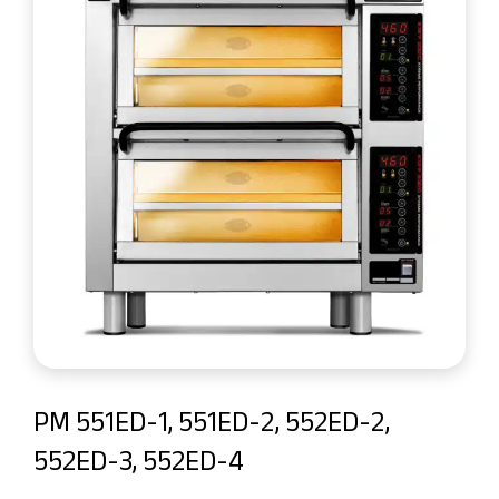
PM 551ED-1, 551ED-2, 552ED-2,
552ED-3, 552ED-4