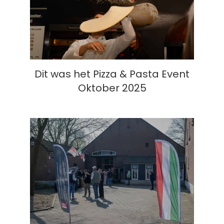
Oktober 2025
Dit was het Pizza & Pasta Event
Oktober 2025
Pizza & Pasta Event Maart 2025 –
Een inspirerend ultiem horeca
event