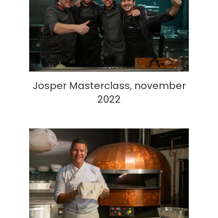
Josper Masterclass, november
2022
Josper Masterclass, november
2022
Pizza Masterclass, november 2022