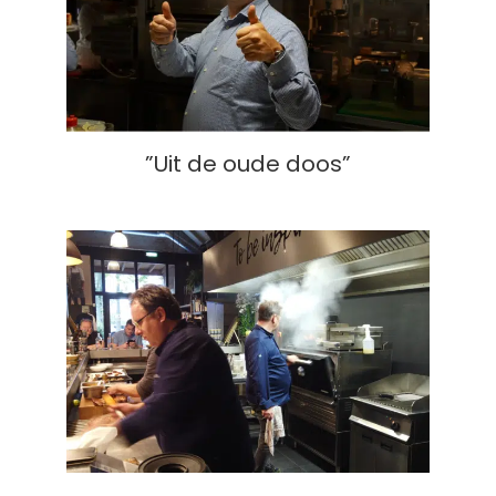
”Uit de oude doos”
”Uit de oude doos”
Grill event, oktober 2023