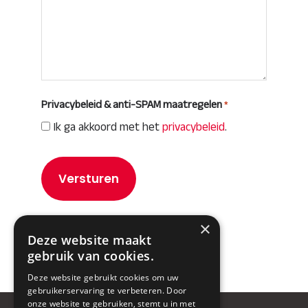
Privacybeleid & anti-SPAM maatregelen
*
Ik ga akkoord met het
privacybeleid
.
×
Deze website maakt
gebruik van cookies.
Deze website gebruikt cookies om uw
gebruikerservaring te verbeteren. Door
onze website te gebruiken, stemt u in met