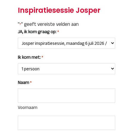
Inspiratiesessie Josper
"
" geeft vereiste velden aan
*
JA, ik kom graag op:
*
Ik kom met:
*
Naam
*
Voornaam