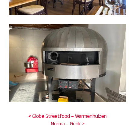
< Globe Streetfood – Warmenhuizen
Norma – Genk >