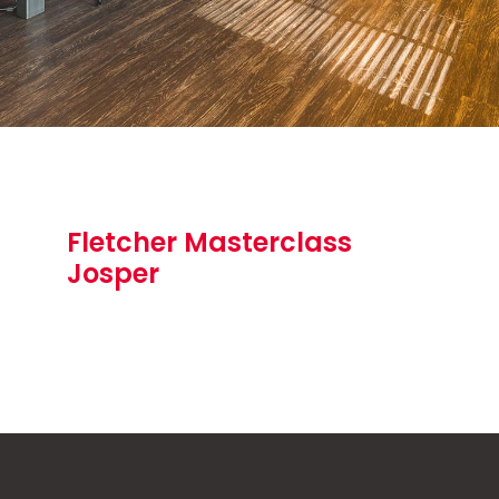
Fletcher Masterclass
Josper