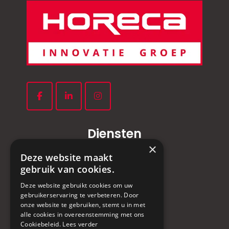
Diensten
×
Deze website maakt
Complete keukeninrichting
gebruik van cookies.
Apparatuur
Service & Onderhoud
Deze website gebruikt cookies om uw
gebruikerservaring te verbeteren. Door
Culinaire Quickscan
onze website te gebruiken, stemt u in met
alle cookies in overeenstemming met ons
Snel naar
Cookiebeleid.
Lees verder