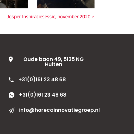
Josper Inspiratiesessie, november 2020 >
Oude baan 49, 5125 NG
Hulten
+31(0)161 23 48 68
+31(0)161 23 48 68
info@horecainnovatiegroep.nl