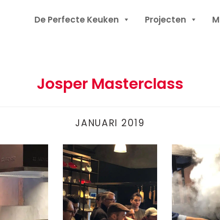
Header
De Perfecte Keuken
Projecten
M
Rechts
Josper Masterclass
JANUARI 2019