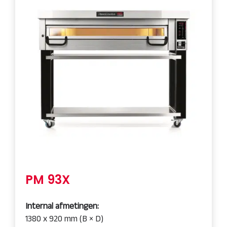
PM 93X
Internal afmetingen:
1380 x 920 mm (B × D)