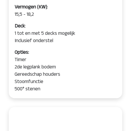
Vermogen (KW)
:
15,5 - 18,2
Deck
:
1 tot en met 5 decks mogelijk
Inclusief onderstel
Opties:
Timer
2de legplank bodem
Gereedschap houders
Stoomfunctie
500° stenen