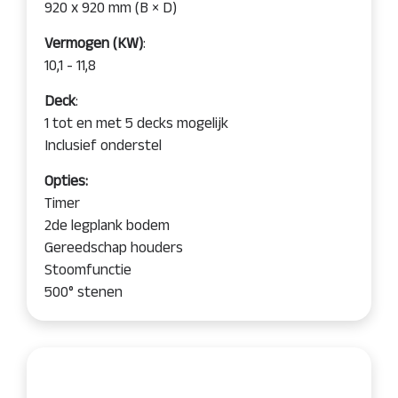
920 x 920 mm (B × D)
Vermogen (KW)
:
10,1 - 11,8
Deck
:
1 tot en met 5 decks mogelijk
Inclusief onderstel
Opties:
Timer
2de legplank bodem
Gereedschap houders
Stoomfunctie
500° stenen