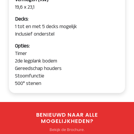
19,6 x 23,1
Decks
:
1 tot en met 5 decks mogelijk
Inclusief onderstel
Opties:
Timer
2de legplank bodem
Gereedschap houders
Stoomfunctie
500° stenen
BENIEUWD NAAR ALLE
MOGELIJKHEDEN?
Bekijk de Brochure.