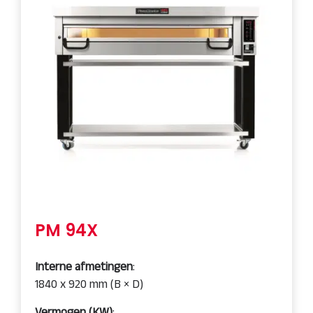
PM 94X
Interne afmetingen
:
1840 x 920 mm (B × D)
Vermogen (KW)
: