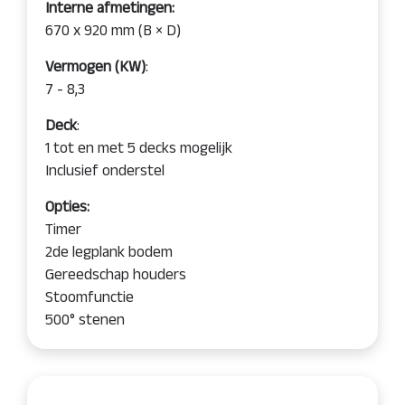
Interne afmetingen:
670 x 920 mm (B × D)
Vermogen (KW)
:
7 - 8,3
Deck
:
1 tot en met 5 decks mogelijk
Inclusief onderstel
Opties:
Timer
2de legplank bodem
Gereedschap houders
Stoomfunctie
500° stenen