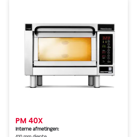
PM 40X
Interne afmetingen:
410 mm diepte