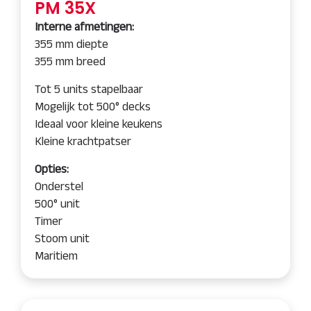
PM 35X
Interne afmetingen:
355 mm diepte
355 mm breed
Tot 5 units stapelbaar
Mogelijk tot 500° decks
Ideaal voor kleine keukens
Kleine krachtpatser
Opties:
Onderstel
500° unit
Timer
Stoom unit
Maritiem