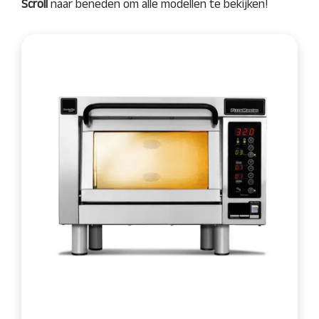
Scroll
naar beneden om alle modellen te bekijken!