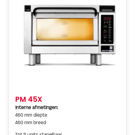
PM 45X
Interne afmetingen:
460 mm diepte
460 mm breed
Tot 5 units stapelbaar