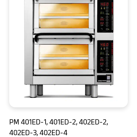
PM 401ED-1, 401ED-2, 402ED-2,
402ED-3, 402ED-4