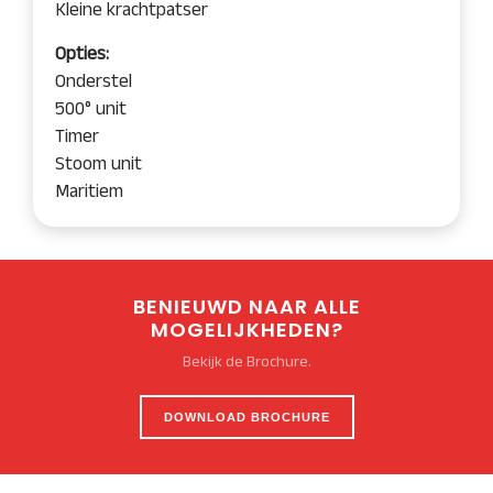
Kleine krachtpatser
Opties:
Onderstel
500° unit
Timer
Stoom unit
Maritiem
BENIEUWD NAAR ALLE
MOGELIJKHEDEN?
Bekijk de Brochure.
DOWNLOAD BROCHURE