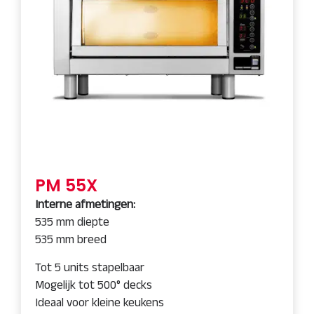
PM 55X
Interne afmetingen:
535 mm diepte
535 mm breed
Tot 5 units stapelbaar
Mogelijk tot 500° decks
Ideaal voor kleine keukens