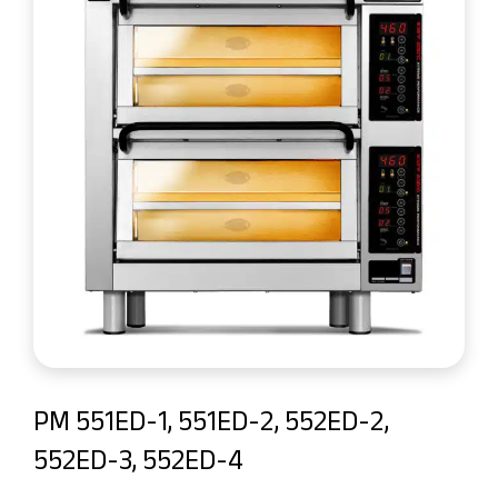
PM 551ED-1, 551ED-2, 552ED-2,
552ED-3, 552ED-4