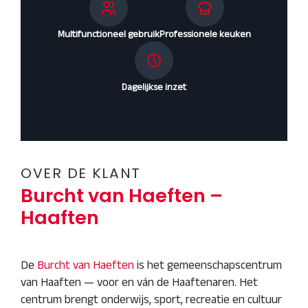
Multifunctioneel gebruik
Professionele keuken
Dagelijkse inzet
OVER DE KLANT
Burcht van Haeften –
Haaften
De
Burcht van Haeften
is het gemeenschapscentrum
van Haaften — voor en ván de Haaftenaren. Het
centrum brengt onderwijs, sport, recreatie en cultuur