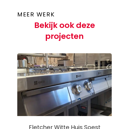
MEER WERK
Bekijk ook deze
projecten
Fletcher Witte Huis Soest
Fletcher Witte Huis Soest