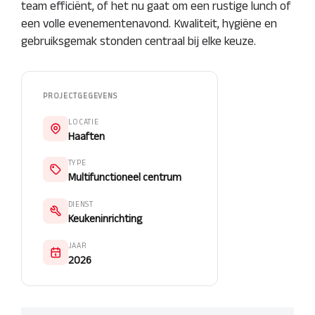
team efficiënt, of het nu gaat om een rustige lunch of
een volle evenementenavond. Kwaliteit, hygiëne en
gebruiksgemak stonden centraal bij elke keuze.
PROJECTGEGEVENS
LOCATIE
Haaften
TYPE
Multifunctioneel centrum
DIENST
Keukeninrichting
JAAR
2026