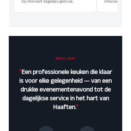
bij intensief dagelijks gebruik.
intensief gebru
RESULTAAT
"
Een professionele keuken die klaar
is voor elke gelegenheid — van een
drukke evenementenavond tot de
dagelijkse service in het hart van
Haaften.
"