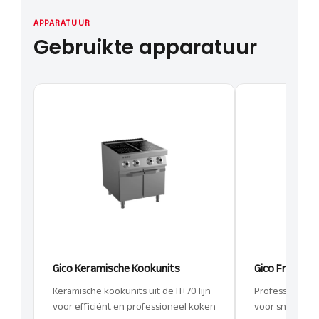
APPARATUUR
Gebruikte apparatuur
Gico Keramische Kookunits
Gico Friteuse
Keramische kookunits uit de H+70 lijn
Professionele f
voor efficiënt en professioneel koken
voor snelle en 