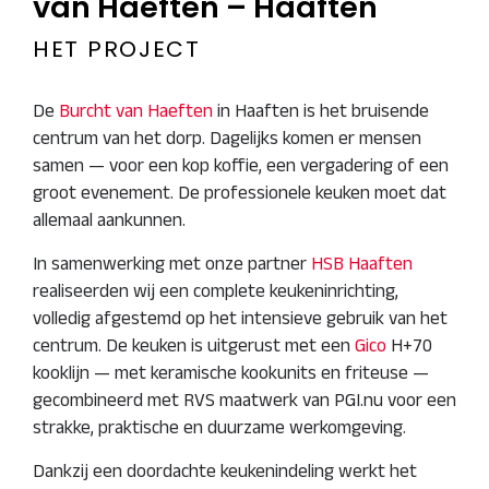
van Haeften – Haaften
HET PROJECT
De
Burcht van Haeften
in Haaften is het bruisende
centrum van het dorp. Dagelijks komen er mensen
samen — voor een kop koffie, een vergadering of een
groot evenement. De professionele keuken moet dat
allemaal aankunnen.
In samenwerking met onze partner
HSB Haaften
realiseerden wij een complete keukeninrichting,
volledig afgestemd op het intensieve gebruik van het
centrum. De keuken is uitgerust met een
Gico
H+70
kooklijn — met keramische kookunits en friteuse —
gecombineerd met RVS maatwerk van PGI.nu voor een
strakke, praktische en duurzame werkomgeving.
Dankzij een doordachte keukenindeling werkt het