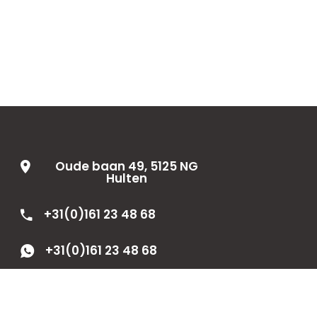
Oude baan 49, 5125 NG
Hulten
+31(0)161 23 48 68
+31(0)161 23 48 68
info@horecainnovatiegroep.nl