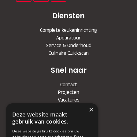
Diensten
Complete keukeninrichting
Apparatuur
Service & Onderhoud
Culinaire Quickscan
Snel naar
Contact
Projecten
Vacatures
×
Deze website maakt
Bedrijf
gebruik van cookies.
Deze website gebruikt cookies om uw
KVK
: 71479090
gebruikerservaring te verbeteren. Door