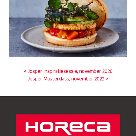
< Josper Inspiratiesessie, november 2020
Josper Masterclass, november 2022 >