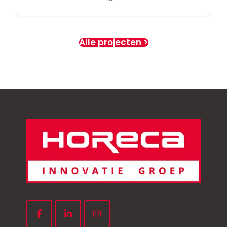
Alle projecten >