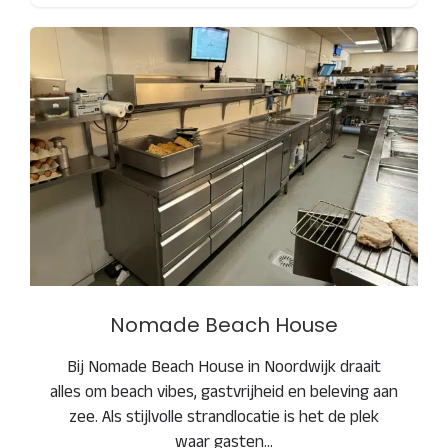
Nomade Beach House
Nomade Beach House
Bij Nomade Beach House in Noordwijk draait
alles om beach vibes, gastvrijheid en beleving aan
zee. Als stijlvolle strandlocatie is het de plek
waar gasten…