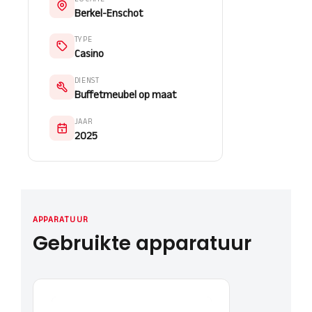
Berkel-Enschot
TYPE
Casino
DIENST
Buffetmeubel op maat
JAAR
2025
APPARATUUR
Gebruikte apparatuur