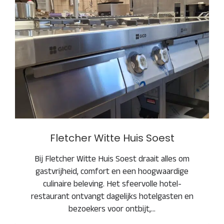
Fletcher Witte Huis Soest
Fletcher Witte Huis Soest
Bij Fletcher Witte Huis Soest draait alles om
gastvrijheid, comfort en een hoogwaardige
culinaire beleving. Het sfeervolle hotel-
restaurant ontvangt dagelijks hotelgasten en
bezoekers voor ontbijt,…