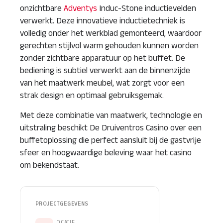
onzichtbare
Adventys
Induc-Stone inductievelden
verwerkt. Deze innovatieve inductietechniek is
volledig onder het werkblad gemonteerd, waardoor
gerechten stijlvol warm gehouden kunnen worden
zonder zichtbare apparatuur op het buffet. De
bediening is subtiel verwerkt aan de binnenzijde
van het maatwerk meubel, wat zorgt voor een
strak design en optimaal gebruiksgemak.
Met deze combinatie van maatwerk, technologie en
uitstraling beschikt De Druiventros Casino over een
buffetoplossing die perfect aansluit bij de gastvrije
sfeer en hoogwaardige beleving waar het casino
om bekendstaat.
PROJECTGEGEVENS
LOCATIE