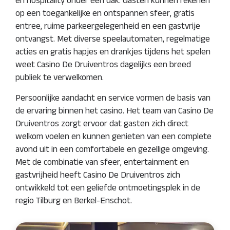
en hospitality onder één dak. Gasten kunnen rekenen
op een toegankelijke en ontspannen sfeer, gratis
entree, ruime parkeergelegenheid en een gastvrije
ontvangst. Met diverse speelautomaten, regelmatige
acties en gratis hapjes en drankjes tijdens het spelen
weet Casino De Druiventros dagelijks een breed
publiek te verwelkomen.
Persoonlijke aandacht en service vormen de basis van
de ervaring binnen het casino. Het team van Casino De
Druiventros zorgt ervoor dat gasten zich direct
welkom voelen en kunnen genieten van een complete
avond uit in een comfortabele en gezellige omgeving.
Met de combinatie van sfeer, entertainment en
gastvrijheid heeft Casino De Druiventros zich
ontwikkeld tot een geliefde ontmoetingsplek in de
regio Tilburg en Berkel-Enschot.