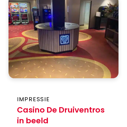
IMPRESSIE
Casino De Druiventros
in beeld