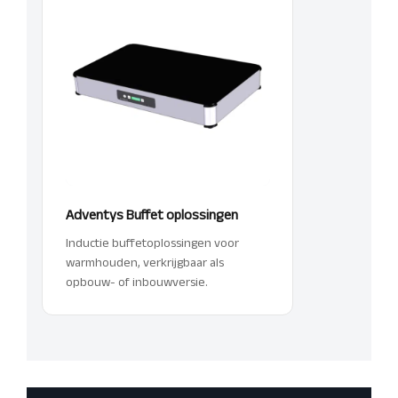
Adventys Buffet oplossingen
Inductie buffetoplossingen voor
warmhouden, verkrijgbaar als
opbouw- of inbouwversie.