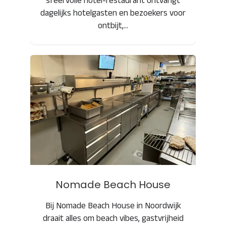
sfeervolle hotel-restaurant ontvangt
dagelijks hotelgasten en bezoekers voor
ontbijt,…
Nomade Beach House
Nomade Beach House
Bij Nomade Beach House in Noordwijk
draait alles om beach vibes, gastvrijheid