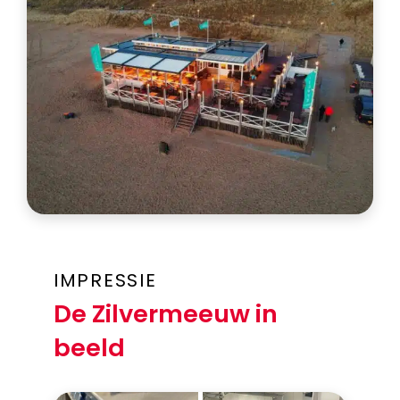
IMPRESSIE
De Zilvermeeuw in
beeld