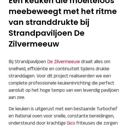
Een keuken die moeiteloos
meebeweegt met het ritme
van stranddrukte bij
Strandpaviljoen De
Zilvermeeuw
Bij Strandpaviljoen
De Zilvermeeuw
draait alles om
snelheid, efficiëntie en continuïteit tijdens drukke
stranddagen. Voor dit project realiseerden we een
complete professionele keukeninrichting die perfect
aansluit op het hoge tempo van een levendig paviljoen
aan zee.
De keuken is uitgerust met een bestaande Turbochef
en Rational oven voor snelle, constante bereidingen,
ondersteund door krachtige
Gico
friteuses die zorgen