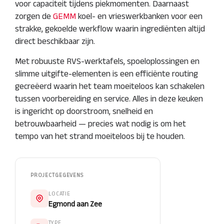
voor capaciteit tijdens piekmomenten. Daarnaast
zorgen de
GEMM
koel- en vrieswerkbanken voor een
strakke, gekoelde werkflow waarin ingrediënten altijd
direct beschikbaar zijn.
Met robuuste RVS-werktafels, spoeloplossingen en
slimme uitgifte-elementen is een efficiënte routing
gecreëerd waarin het team moeiteloos kan schakelen
tussen voorbereiding en service. Alles in deze keuken
is ingericht op doorstroom, snelheid en
betrouwbaarheid — precies wat nodig is om het
tempo van het strand moeiteloos bij te houden.
PROJECTGEGEVENS
LOCATIE
Egmond aan Zee
TYPE