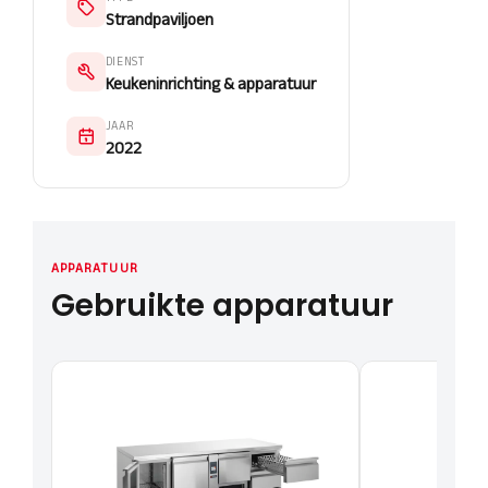
Strandpaviljoen
DIENST
Keukeninrichting & apparatuur
JAAR
2022
APPARATUUR
Gebruikte apparatuur