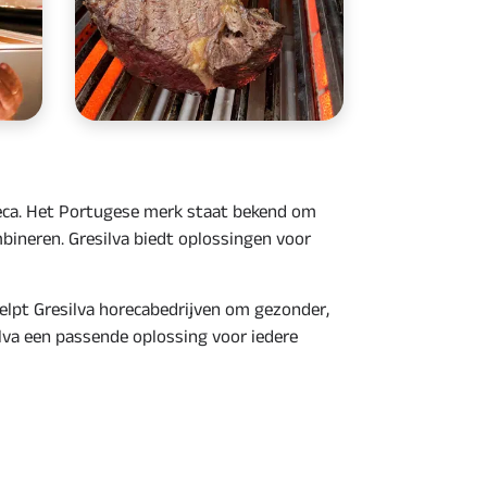
eca
. Het Portugese merk staat bekend om
mbineren
. Gresilva biedt oplossingen voor
helpt Gresilva horecabedrijven om gezonder,
ilva een passende oplossing voor iedere