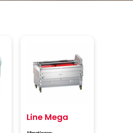
Line Mega
Afmetingen: