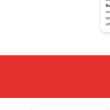
Bu
vo
op
ui