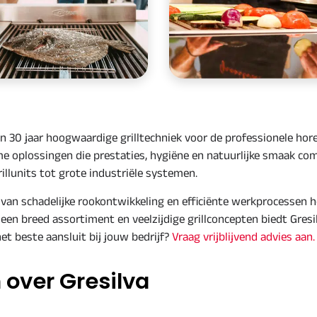
n 30 jaar hoogwaardige grilltechniek voor de professionele hor
e oplossingen die prestaties, hygiëne en natuurlijke smaak co
illunits tot grote industriële systemen
.
n van schadelijke rookontwikkeling en efficiënte werkprocessen 
 een breed assortiment en veelzijdige grillconcepten biedt Gres
et beste aansluit bij jouw bedrijf?
Vraag vrijblijvend advies aan.
 over Gresilva