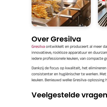
Over Gresilva
Gresilva
ontwikkelt en produceert al meer da
innovatieve, rookloze apparatuur en duurzam
iedere professionele keuken, van compacte gr
Dankzij de focus op kwaliteit, het eliminere
consistenter en hygiënischer te werken
. Met
keuken
. Benieuwd welke Gresilva-oplossing h
Veelgestelde vragen