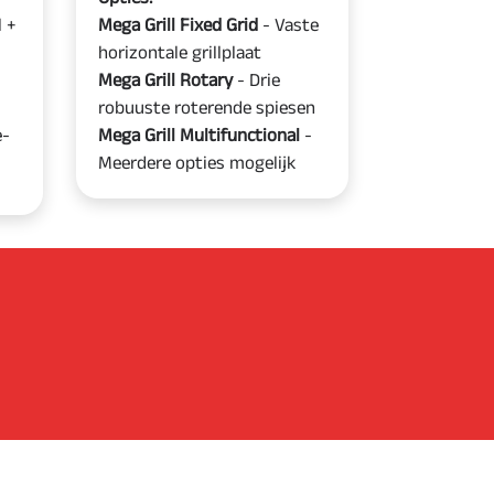
l +
Mega Grill Fixed Grid
- Vaste
horizontale grillplaat
Mega Grill Rotary
- Drie
robuuste roterende spiesen
e-
Mega Grill Multifunctional
-
Meerdere opties mogelijk