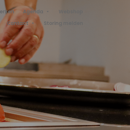
erken
Agenda
Webshop
Contact
Storing melden