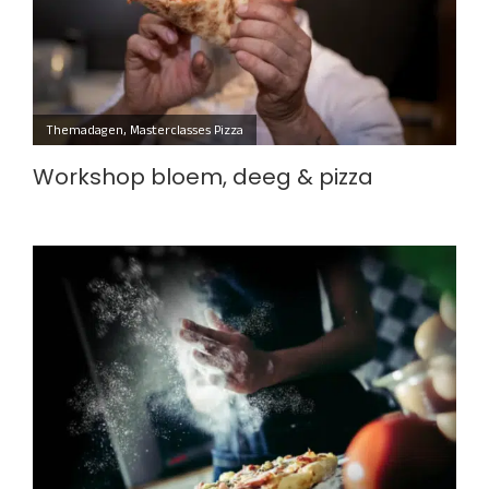
Themadagen
,
Masterclasses Pizza
Workshop bloem, deeg & pizza