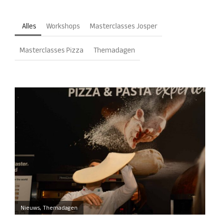
Alles
Workshops
Masterclasses Josper
Masterclasses Pizza
Themadagen
Nieuws
,
Themadagen