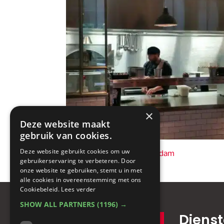
×
Deze website maakt
gebruik van cookies.
Deze website gebruikt cookies om uw
< BLACK & BLUE – Amsterdam
gebruikerservaring te verbeteren. Door
onze website te gebruiken, stemt u in met
alle cookies in overeenstemming met ons
Cookiebeleid.
Lees verder
SHOW ALL PARTNERS
(1196) →
Diens