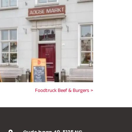
Foodtruck Beef & Burgers >