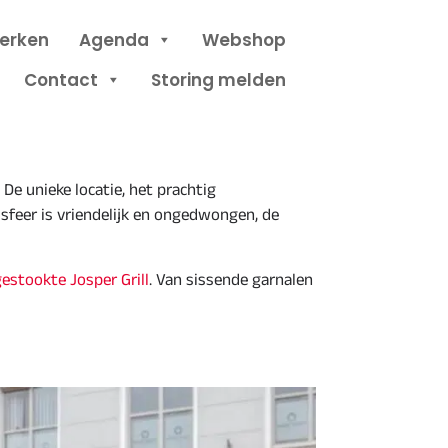
erken
Agenda
Webshop
Contact
Storing melden
De unieke locatie, het prachtig
feer is vriendelijk en ongedwongen, de
estookte Josper Grill
. Van sissende garnalen