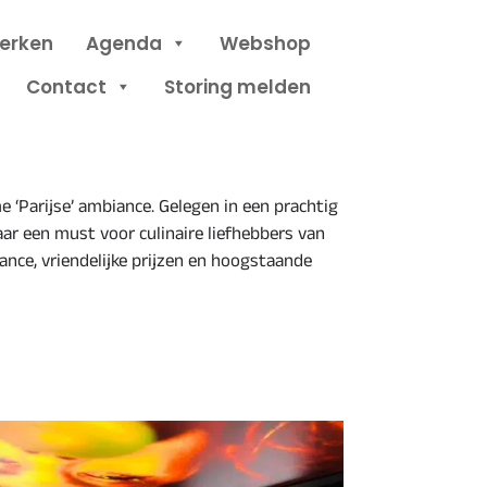
erken
Agenda
Webshop
Contact
Storing melden
 ‘Parijse’ ambiance. Gelegen in een prachtig
aar een must voor culinaire liefhebbers van
nce, vriendelijke prijzen en hoogstaande