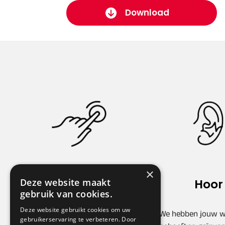
Download
×
Deze website maakt
Voel
Hoor
gebruik van cookies.
Deze website gebruikt cookies om uw
Samenwerken voor de
We hebben jouw w
gebruikerservaring te verbeteren. Door