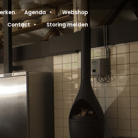
erken
Agenda
Webshop
Contact
Storing melden