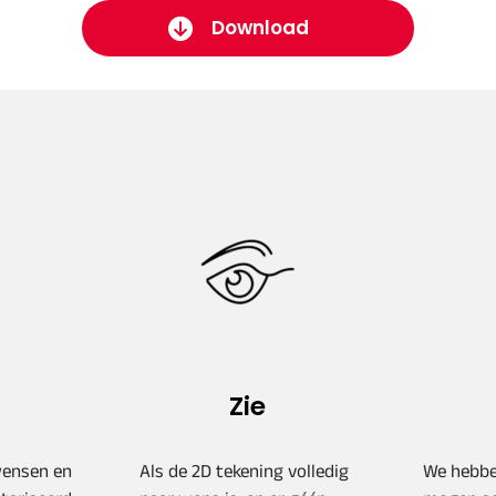
Download
Zie
ensen en
Als de 2D tekening volledig
We hebbe