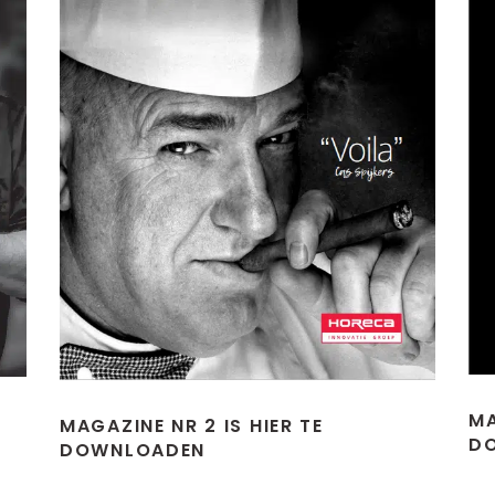
MA
MAGAZINE NR 2 IS HIER TE
D
DOWNLOADEN