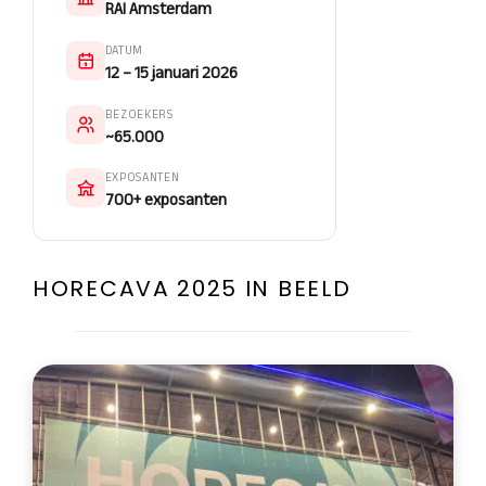
RAI Amsterdam
DATUM
12 – 15 januari 2026
BEZOEKERS
~65.000
EXPOSANTEN
700+ exposanten
HORECAVA 2025 IN BEELD