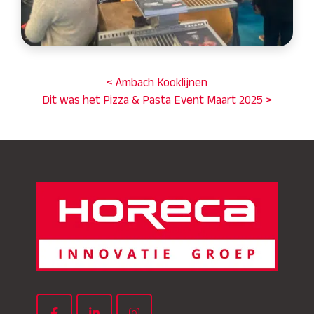
< Ambach Kooklijnen
Dit was het Pizza & Pasta Event Maart 2025 >