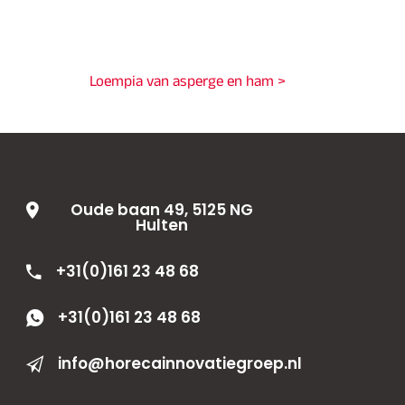
Loempia van asperge en ham >
Oude baan 49, 5125 NG
Hulten
+31(0)161 23 48 68
+31(0)161 23 48 68
info@horecainnovatiegroep.nl