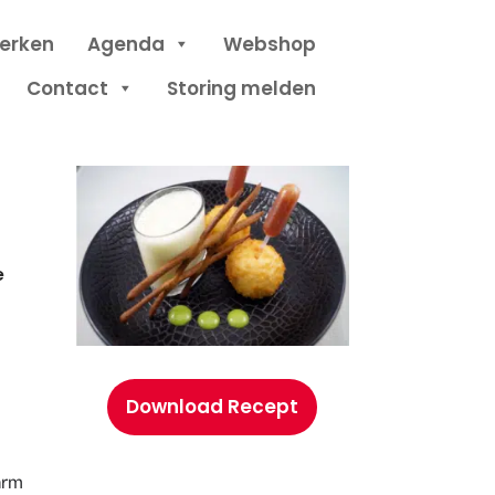
erken
Agenda
Webshop
Contact
Storing melden
e
Download Recept
arm