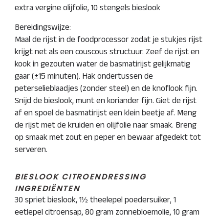
extra vergine olijfolie, 10 stengels bieslook
Bereidingswijze:
Maal de rijst in de foodprocessor zodat je stukjes rijst
krijgt net als een couscous structuur. Zeef de rijst en
kook in gezouten water de basmatirijst gelijkmatig
gaar (±15 minuten). Hak ondertussen de
peterselieblaadjes (zonder steel) en de knoflook fijn.
Snijd de bieslook, munt en koriander fijn. Giet de rijst
af en spoel de basmatirijst een klein beetje af. Meng
de rijst met de kruiden en olijfolie naar smaak. Breng
op smaak met zout en peper en bewaar afgedekt tot
serveren.
BIESLOOK CITROENDRESSING
INGREDIËNTEN
30 spriet bieslook, 1½ theelepel poedersuiker, 1
eetlepel citroensap, 80 gram zonnebloemolie, 10 gram