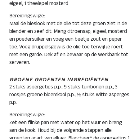
eigeel, 1 theelepel mosterd
Bereidingswijze:
Maal de bieslook met de olie tot deze groen ziet in de
blender en zeef dit. Meng citroensap, eigeel, mosterd
en poedersuiker en voeg een beetje zout en peper
toe. Voeg druppelsgewijs de olie toe terwijl je roert
met een garde. Dek af en bewaar op de werkbank tot
serveren.
GROENE GROENTEN INGREDIËNTEN
2 stuks aspergetips p.p., 5 stuks tuinbonen p.p., 3
roosjes groene bloemkool p.p., ½ stuks witte asperges
p.p.
Bereidingswijze:
Zet een flinke pan met water op het vuur en breng
aan de kook. Houd bij de volgende stappen alle
groenten apart van elkaar. Blancheer* de aspergetips 1