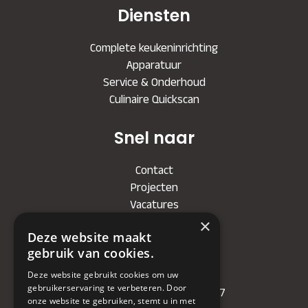
Diensten
Complete keukeninrichting
Apparatuur
Service & Onderhoud
Culinaire Quickscan
Snel naar
Contact
Projecten
Vacatures
×
Deze website maakt
Bedrijf
gebruik van cookies.
KVK
: 71479090
Deze website gebruikt cookies om uw
gebruikerservaring te verbeteren. Door
IBAN
: NL81RABO0349089957
onze website te gebruiken, stemt u in met