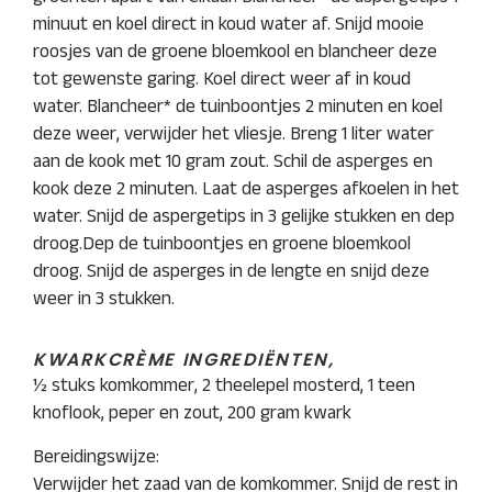
minuut en koel direct in koud water af. Snijd mooie
roosjes van de groene bloemkool en blancheer deze
tot gewenste garing. Koel direct weer af in koud
water. Blancheer* de tuinboontjes 2 minuten en koel
deze weer, verwijder het vliesje. Breng 1 liter water
aan de kook met 10 gram zout. Schil de asperges en
kook deze 2 minuten. Laat de asperges afkoelen in het
water. Snijd de aspergetips in 3 gelijke stukken en dep
droog.Dep de tuinboontjes en groene bloemkool
droog. Snijd de asperges in de lengte en snijd deze
weer in 3 stukken.
KWARKCRÈME INGREDIËNTEN,
½ stuks komkommer, 2 theelepel mosterd, 1 teen
knoflook, peper en zout, 200 gram kwark
Bereidingswijze:
Verwijder het zaad van de komkommer. Snijd de rest in