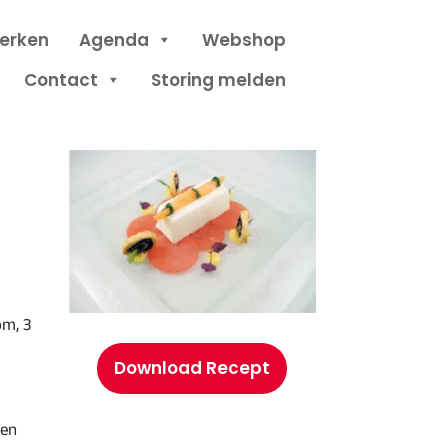
erken
Agenda
Webshop
Contact
Storing melden
om, 3
Download Recept
 en