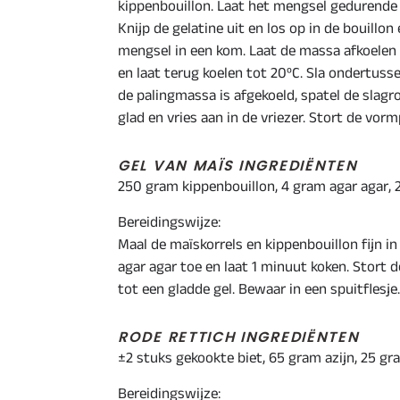
kippenbouillon. Laat het mengsel gedurende 
Knijp de gelatine uit en los op in de bouillo
mengsel in een kom. Laat de massa afkoelen
en laat terug koelen tot 20ºC. Sla ondertuss
de palingmassa is afgekoeld, spatel de slagr
glad en vries aan in de vriezer. Stort de vor
GEL VAN MAÏS INGREDIËNTEN
250 gram kippenbouillon, 4 gram agar agar, 
Bereidingswijze:
Maal de maïskorrels en kippenbouillon fijn i
agar agar toe en laat 1 minuut koken. Stort d
tot een gladde gel. Bewaar in een spuitflesje.
RODE RETTICH INGREDIËNTEN
±2 stuks gekookte biet, 65 gram azijn, 25 gra
Bereidingswijze: