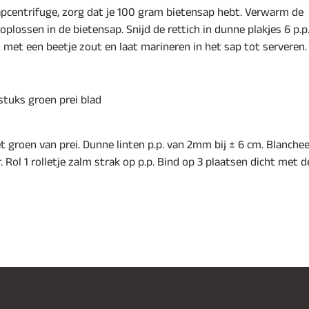
sapcentrifuge, zorg dat je 100 gram bietensap hebt. Verwarm de
oplossen in de bietensap. Snijd de rettich in dunne plakjes 6 p.p.
 met een beetje zout en laat marineren in het sap tot serveren.
 stuks groen prei blad
t groen van prei. Dunne linten p.p. van 2mm bij ± 6 cm. Blanchee
 Rol 1 rolletje zalm strak op p.p. Bind op 3 plaatsen dicht met d