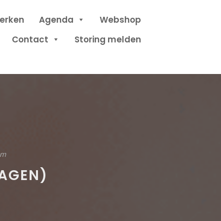
erken
Agenda
Webshop
Contact
Storing melden
um
DAGEN)