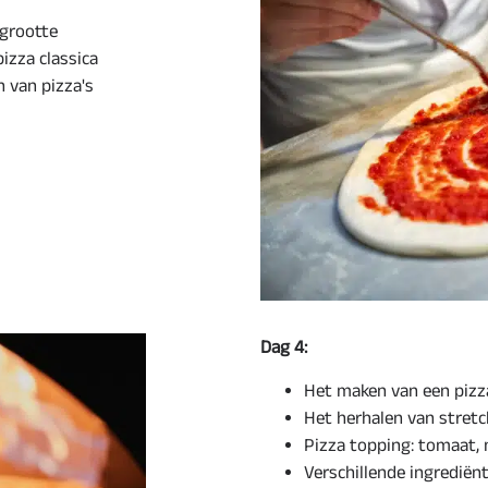
grootte
izza classica
 van pizza's
Dag 4:
Het maken van een pizz
Het herhalen van stretc
Pizza topping: tomaat, m
Verschillende ingrediën