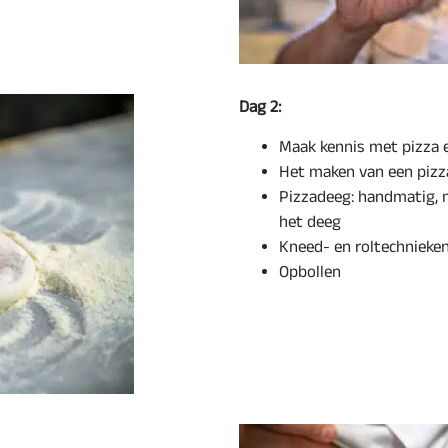
Dag 2:
Maak kennis met pizza 
Het maken van een pizza
Pizzadeeg: handmatig, me
het deeg
Kneed- en roltechnieke
Opbollen