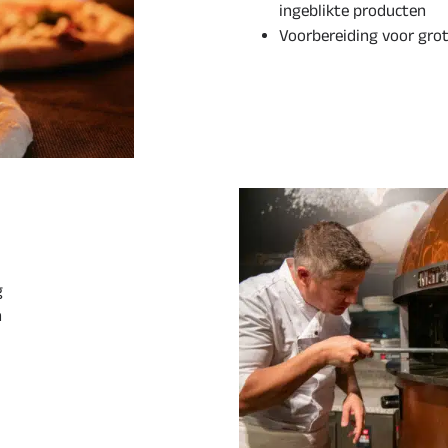
ingeblikte producten
Voorbereiding voor gro
g
n