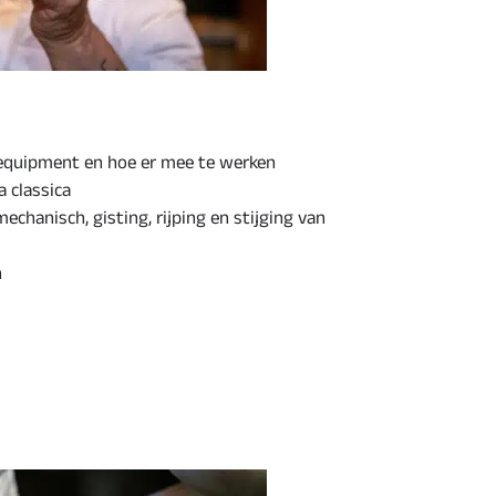
equipment en hoe er mee te werken
 classica
chanisch, gisting, rijping en stijging van
n