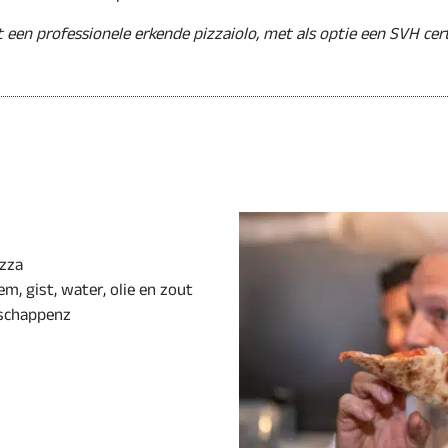
een professionele erkende pizzaiolo, met als optie een SVH cert
izza
m, gist, water, olie en zout
nschappenz