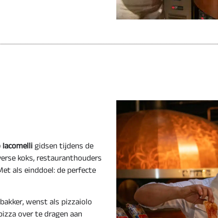
 Iacomelli
gidsen tijdens de
verse koks, restauranthouders
Met als einddoel: de perfecte
abakker, wenst als pizzaiolo
pizza over te dragen aan