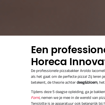
Een professione
Horeca Innovat
De professionele pizzabakker Aroldo Iacomel
als het gaat om de perfecte pizza! Zij leren j
betekent, de theorie achter
deeg&bloem
, he
Tijdens deze 5 daagse opleiding, ga je bakken
Forni
, nemen we je mee in de wereld van pi
Tenslotte is je apparatuur ook belangrijk bij 