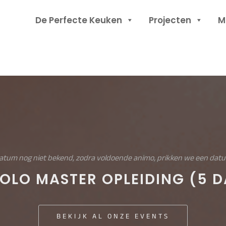
Header
De Perfecte Keuken
Projecten
M
Rechts
atum nog niet bekend, zodra voldoende animo, prikken we een dat
IOLO MASTER OPLEIDING (5 
BEKIJK AL ONZE EVENTS