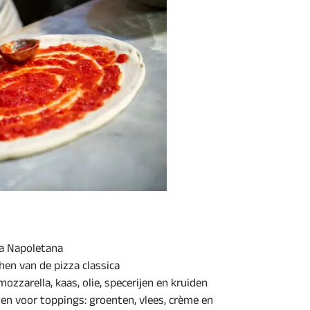
a Napoletana
hen van de pizza classica
ozzarella, kaas, olie, specerijen en kruiden
ten voor toppings: groenten, vlees, crème en