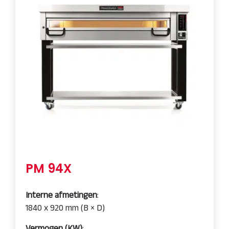
PM 94X
Interne afmetingen
:
1840 x 920 mm (B × D)
Vermogen (KW)
: