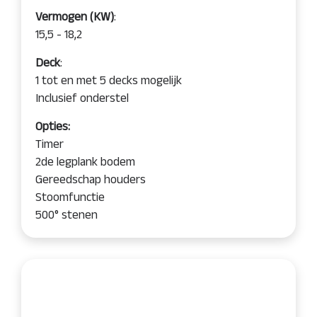
Vermogen (KW)
:
15,5 - 18,2
Deck
:
1 tot en met 5 decks mogelijk
Inclusief onderstel
Opties:
Timer
2de legplank bodem
Gereedschap houders
Stoomfunctie
500° stenen