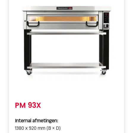
PM 93X
Internal afmetingen:
1380 x 920 mm (B × D)