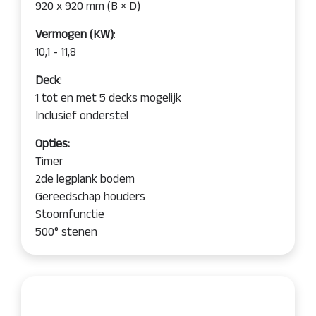
920 x 920 mm (B × D)
Vermogen (KW)
:
10,1 - 11,8
Deck
:
1 tot en met 5 decks mogelijk
Inclusief onderstel
Opties:
Timer
2de legplank bodem
Gereedschap houders
Stoomfunctie
500° stenen