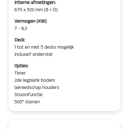
Interne afmetingen:
670 x 920 mm (B × D)
Vermogen (KW)
:
7 - 8,3
Deck
:
1 tot en met 5 decks mogelijk
Inclusief onderstel
Opties:
Timer
2de legplank bodem
Gereedschap houders
Stoomfunctie
500° stenen