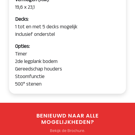
19,6 x 23,1
Decks
:
1 tot en met 5 decks mogelijk
Inclusief onderstel
Opties:
Timer
2de legplank bodem
Gereedschap houders
Stoomfunctie
500° stenen
BENIEUWD NAAR ALLE
MOGELIJKHEDEN?
Bekijk de Brochure.