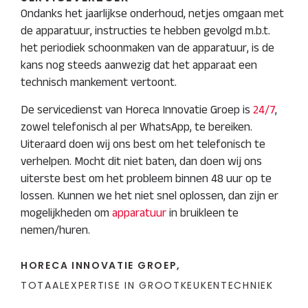
Ondanks het jaarlijkse onderhoud, netjes omgaan met
de apparatuur, instructies te hebben gevolgd m.b.t.
het periodiek schoonmaken van de apparatuur, is de
kans nog steeds aanwezig dat het apparaat een
technisch mankement vertoont.
De servicedienst van Horeca Innovatie Groep is
24/7
,
zowel telefonisch al per WhatsApp, te bereiken.
Uiteraard doen wij ons best om het telefonisch te
verhelpen. Mocht dit niet baten, dan doen wij ons
uiterste best om het probleem binnen 48 uur op te
lossen. Kunnen we het niet snel oplossen, dan zijn er
mogelijkheden om
apparatuur
in bruikleen te
nemen/huren.
HORECA INNOVATIE GROEP,
TOTAALEXPERTISE IN GROOTKEUKENTECHNIEK