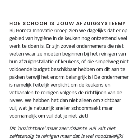
HOE SCHOON IS JOUW AFZUIGSYSTEEM?
Bij Horeca Innovatie Groep zien we dagelijks dat er op
gebied van hygiëne in de keuken nog ontzettend veel
werk te doen is. Er zijn zoveel ondernemers die niet
weten waar ze moeten beginnen bij het reinigen van
hun afzuiginstallatie of keukens, óf die simpelweg niet
voldoende budget beschikbaar hebben om dit aan te
pakken terwijl het enorm belangrijk is! De ondernemer
is namelijk feitelijk verplicht om de keukens en
vetkanalen te reinigen volgens de richtlijnen van de
NVWA. We hebben het dan niet alleen om zichtbaar
vuil, wat je natuurlijk sneller schoonmaakt maar
voornamelijk om vuil dat je niet ziet!
Dit ‘onzichtbare’ maar zeer riskante vuil valt niet
zelfstandig te reinigen maar dat is wel noodzakelijk!