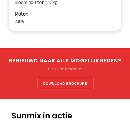
Bloem: 100 tot 125 kg
Motor:
230V
BENIEUWD NAAR ALLE MOGELIJKHEDEN?
Bekijk de Brochure.
DOWNLOAD BROCHURE
Sunmix in actie