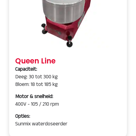
Queen Line
Capaciteit:
Deeg: 30 tot 300 kg
Bloem: 18 tot 185 kg
Motor & snelheid:
400V - 105 / 210 rpm
Opties:
Sunmix waterdoseerder