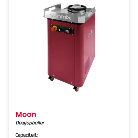
Moon
Deegopboller
Capaciteit: