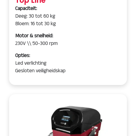
Top Line
Capaciteit:
Deeg: 30 tot 60 kg
Bloem: 16 tot 30 kg
Motor & snelheid:
230V \\ 50-300 rpm
Opties:
Led verlichting
Gesloten veiligheidskap