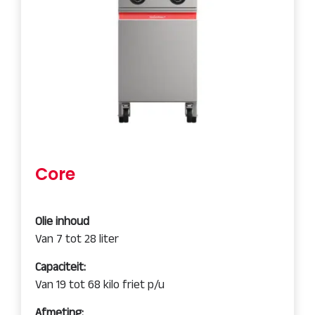
Core
Olie inhoud
Van 7 tot 28 liter
Capaciteit:
Van 19 tot 68 kilo friet p/u
Afmeting: