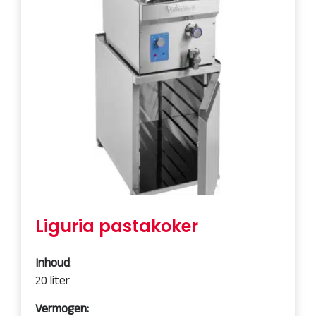
Liguria pastakoker
Inhoud
:
20 liter
Vermogen: