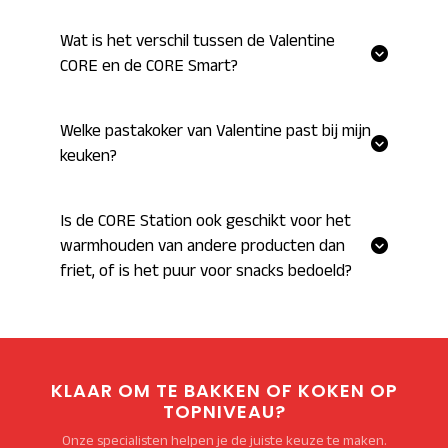
Wat is het verschil tussen de Valentine
CORE en de CORE Smart?
Welke pastakoker van Valentine past bij mijn
keuken?
Is de CORE Station ook geschikt voor het
warmhouden van andere producten dan
friet, of is het puur voor snacks bedoeld?
KLAAR OM TE BAKKEN OF KOKEN OP
TOPNIVEAU?
Onze specialisten helpen je de juiste keuze te maken.