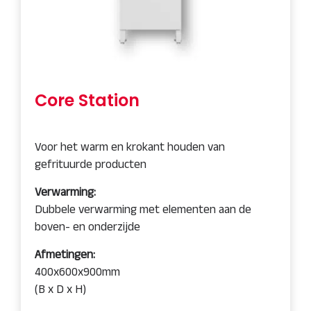
Core Station
Voor het warm en krokant houden van
gefrituurde producten
Verwarming:
Dubbele verwarming met elementen aan de
boven- en onderzijde
Afmetingen:
400x600x900mm
(B x D x H)