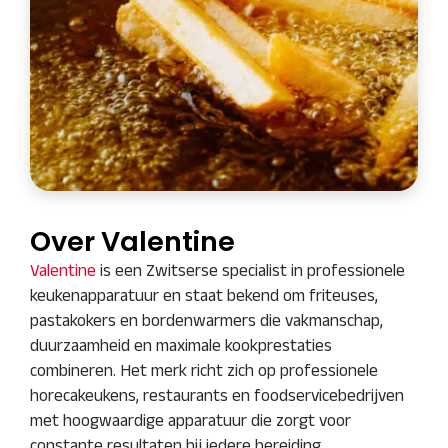
Over Valentine
Valentine
is een Zwitserse specialist in professionele
keukenapparatuur en staat bekend om friteuses,
pastakokers en bordenwarmers die vakmanschap,
duurzaamheid en maximale kookprestaties
combineren. Het merk richt zich op professionele
horecakeukens, restaurants en foodservicebedrijven
met hoogwaardige apparatuur die zorgt voor
constante resultaten bij iedere bereiding.