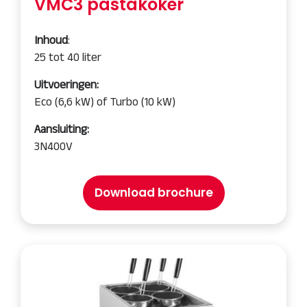
VMC3 pastakoker
Inhoud
:
25 tot 40 liter
Uitvoeringen:
Eco (6,6 kW) of Turbo (10 kW)
Aansluiting:
3N400V
Download brochure