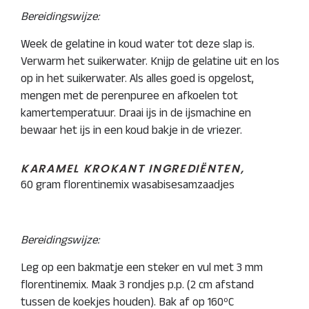
Bereidingswijze:
Week de gelatine in koud water tot deze slap is.
Verwarm het suikerwater. Knijp de gelatine uit en los
op in het suikerwater. Als alles goed is opgelost,
mengen met de perenpuree en afkoelen tot
kamertemperatuur. Draai ijs in de ijsmachine en
bewaar het ijs in een koud bakje in de vriezer.
KARAMEL KROKANT INGREDIËNTEN,
60 gram florentinemix wasabisesamzaadjes
Bereidingswijze:
Leg op een bakmatje een steker en vul met 3 mm
florentinemix. Maak 3 rondjes p.p. (2 cm afstand
tussen de koekjes houden). Bak af op 160ºC