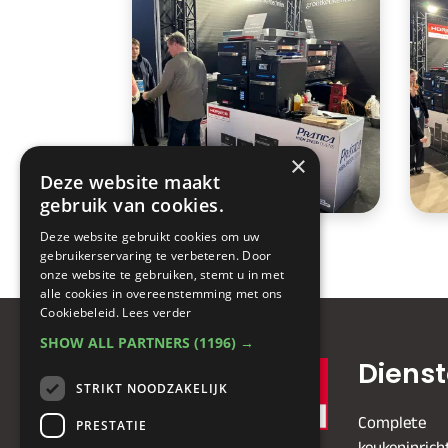
×
Deze website maakt
gebruik van cookies.
Deze website gebruikt cookies om uw
< PizzaMaster 1100 Series
gebruikerservaring te verbeteren. Door
onze website te gebruiken, stemt u in met
alle cookies in overeenstemming met ons
Cookiebeleid.
Lees verder
SHOW ALL PARTNERS
(1196) →
Diens
STRIKT NOODZAKELIJK
Complete
PRESTATIE
keukeninrich