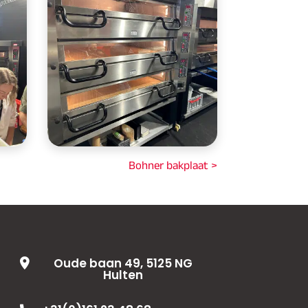
Bohner bakplaat >
Oude baan 49, 5125 NG
Hulten