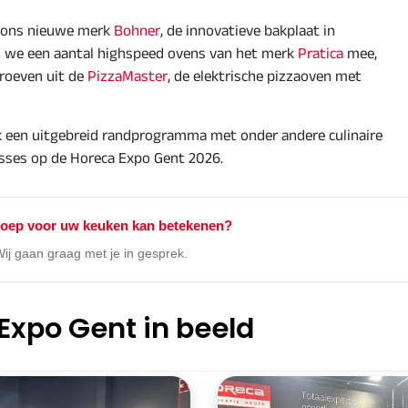
t ons nieuwe merk
Bohner
, de innovatieve bakplaat in
n we een aantal highspeed ovens van het merk
Pratica
mee,
proeven uit de
PizzaMaster
, de elektrische pizzaoven met
 een uitgebreid randprogramma met onder andere culinaire
asses op de Horeca Expo Gent 2026.
roep voor uw keuken kan betekenen?
Wij gaan graag met je in gesprek.
 Expo Gent in beeld