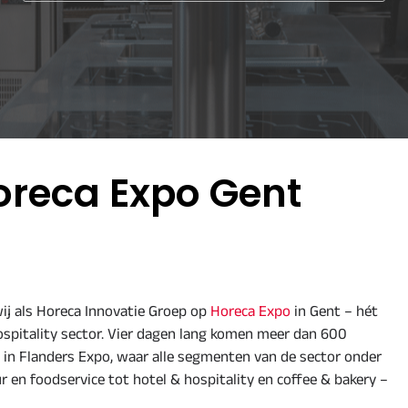
oreca Expo Gent
ij als Horeca Innovatie Groep op
Horeca Expo
in Gent – hét
 hospitality sector. Vier dagen lang komen meer dan 600
in Flanders Expo, waar alle segmenten van de sector onder
 en foodservice tot hotel & hospitality en coffee & bakery –