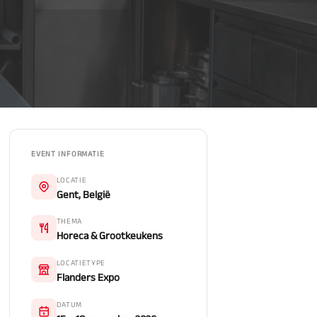
EVENT INFORMATIE
LOCATIE
Gent, België
THEMA
Horeca & Grootkeukens
LOCATIETYPE
Flanders Expo
DATUM