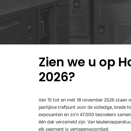
Zien we u op H
2026?
Van 15 tot en met 18 november 2026 staan w
jaarlijkse trefpunt voor de volledige, brede
exposanten en zo'n 47.000 bezoekers samen 
één dak verzameld zijn. Van keukenapparatuur
elk segment is vertegenwoordigd.