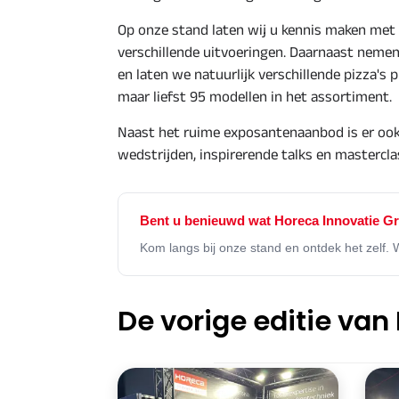
Op onze stand laten wij u kennis maken me
verschillende uitvoeringen. Daarnaast neme
en laten we natuurlijk verschillende pizza's 
maar liefst 95 modellen in het assortiment.
Naast het ruime exposantenaanbod is er ook
wedstrijden, inspirerende talks en mastercl
Bent u benieuwd wat Horeca Innovatie G
Kom langs bij onze stand en ontdek het zelf. 
De vorige editie van