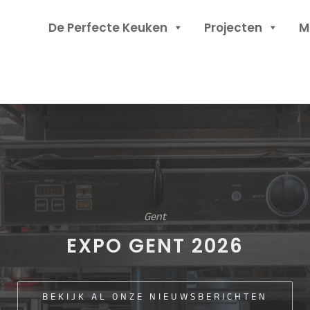
Header
De Perfecte Keuken
Projecten
M
Rechts
Gent
EXPO GENT 2026
BEKIJK AL ONZE NIEUWSBERICHTEN