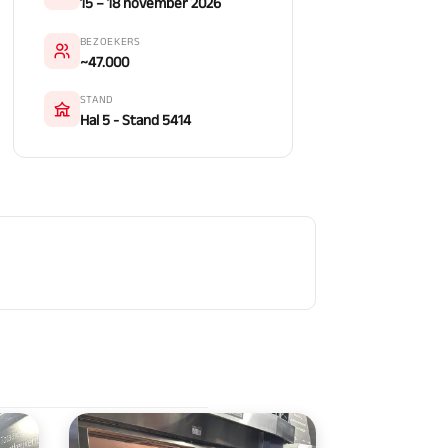
15 – 18 november 2026
BEZOEKERS
~47.000
STAND
Hal 5 - Stand 5414