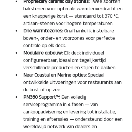
Proprietary ceramic clay stones:
Twee soorten
bakstenen voor optimale warmteoverdracht en
een knapperige korst — standaard tot 370 °C,
artisan-stenen voor hogere temperaturen.
Drie warmtezones:
Onafhankelijk instelbare
boven-, onder- en voorzones voor perfecte
controle op elk deck.
Modulaire opbouw:
Elk deck individueel
configureerbaar, ideaal om tegelijkertijd
verschillende producten en stijlen te bakken.
Near Coastal en Marine opties:
Speciaal
ontwikkelde uitvoeringen voor restaurants aan
de kust of op zee.
PM360 Support™:
Een volledig
serviceprogramma in 4 fasen — van
aankoopadvisering en levering tot installatie,
training en aftersales — ondersteund door een
wereldwijd netwerk van dealers en