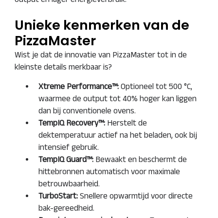
Unieke kenmerken van de
PizzaMaster
Wist je dat de innovatie van PizzaMaster tot in de
kleinste details merkbaar is?
Xtreme Performance™:
Optioneel tot 500 °C,
waarmee de output tot 40% hoger kan liggen
dan bij conventionele ovens.
TempIQ Recovery™:
Herstelt de
dektemperatuur actief na het beladen, ook bij
intensief gebruik.
TempIQ Guard™:
Bewaakt en beschermt de
hittebronnen automatisch voor maximale
betrouwbaarheid.
TurboStart:
Snellere opwarmtijd voor directe
bak-gereedheid.