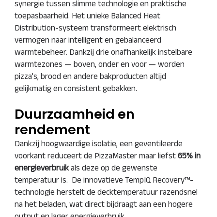
synergie tussen slimme technologie en praktische
toepasbaarheid. Het unieke Balanced Heat
Distribution-systeem transformeert elektrisch
vermogen naar intelligent en gebalanceerd
warmtebeheer. Dankzij drie onafhankelijk instelbare
warmtezones — boven, onder en voor — worden
pizza's, brood en andere bakproducten altijd
gelijkmatig en consistent gebakken.
Duurzaamheid en
rendement
Dankzij hoogwaardige isolatie, een geventileerde
voorkant reduceert de PizzaMaster maar liefst
65% in
energieverbruik
als deze op de gewenste
temperatuur is. De innovatieve TempIQ Recovery™-
technologie herstelt de decktemperatuur razendsnel
na het beladen, wat direct bijdraagt aan een hogere
output en lager energieverbruik.