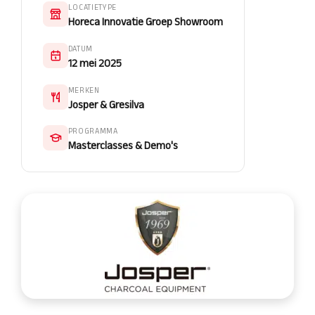
LOCATIETYPE
Horeca Innovatie Groep Showroom
DATUM
12 mei 2025
MERKEN
Josper & Gresilva
PROGRAMMA
Masterclasses & Demo's