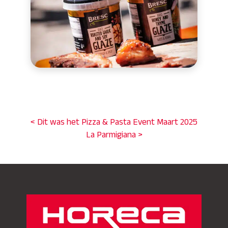
< Dit was het Pizza & Pasta Event Maart 2025
La Parmigiana >