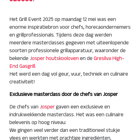
Het Grill Event 2025 op maandag 12 mei was een
enorme inspiratiebron voor chefs, horecaondernemers
en grillprofessionals. Tijdens deze dag werden
meerdere masterclasses gegeven met uiteenlopende
soorten professionele grillapparatuur, waaronder de
bekende
Josper houtskooloven
en de
Gresilva High-
End Gasgrill
.
Het werd een dag vol geur, vuur, techniek en culinaire
creativiteit!
Exclusieve masterclass door de chefs van Josper
De chefs van
Josper
gaven een exclusieve en
indrukwekkende masterclass. Het was een culinaire
belevenis op hoog niveau:
We gingen veel verder dan een traditioneel stukje
vlees en werkten met prachtige ingrediënten,