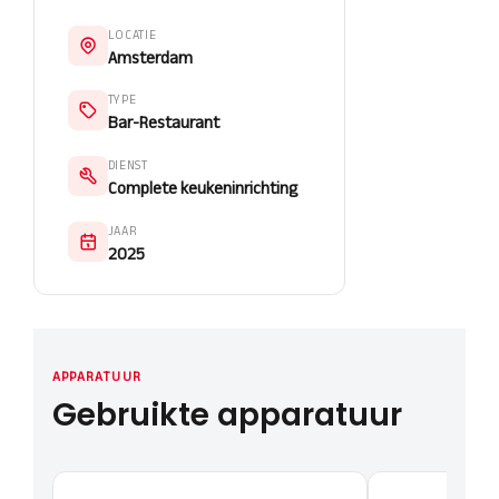
LOCATIE
Amsterdam
TYPE
Bar-Restaurant
DIENST
Complete keukeninrichting
JAAR
2025
APPARATUUR
Gebruikte apparatuur