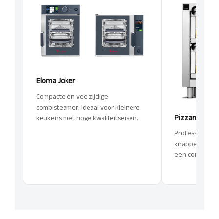
Eloma Joker
Compacte en veelzijdige
combisteamer, ideaal voor kleinere
Pizzamaster
keukens met hoge kwaliteitseisen.
Professionele 
knapperige, au
een compact ta