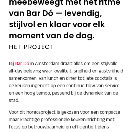
meebeweegt met het ritme
van Bar Dó — levendig,
stijlvol en klaar voor elk
moment van de dag.
HET PROJECT
Bij
Bar Dó
in
Amsterdam
draait alles om een stijlvolle
all-day beleving waar kwaliteit, snelheid en gastvrijheid
samenkomen. Van lunch en diner tot late cocktails is
de keuken ingericht op een continue flow van service
en een hoog tempo, passend bij de dynamiek van de
stad.
Voor dit horecaproject is gekozen voor een compacte
maar krachtige professionele keukeninrichting met
focus op betrouwbaarheid en efficiëntie tijdens