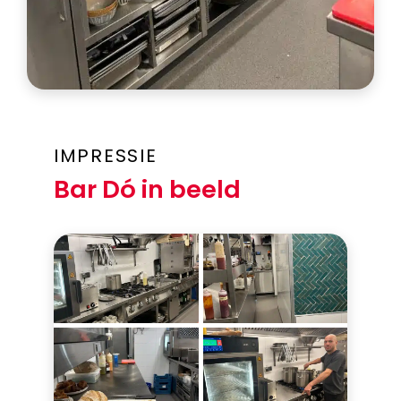
IMPRESSIE
Bar Dó in beeld