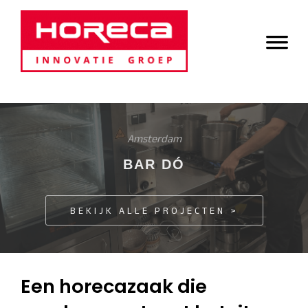
Door
Horeca Innovatie
naar
Header
de
Groep
Rechts
hoofd
inhoud
Amsterdam
BAR DÓ
BEKIJK ALLE PROJECTEN >
Een horecazaak die