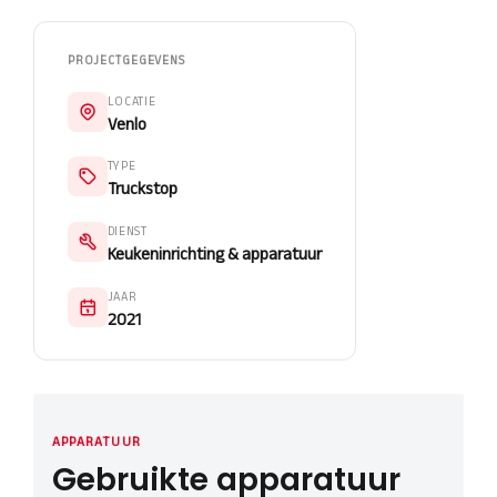
PROJECTGEGEVENS
LOCATIE
Venlo
TYPE
Truckstop
DIENST
Keukeninrichting & apparatuur
JAAR
2021
APPARATUUR
Gebruikte apparatuur