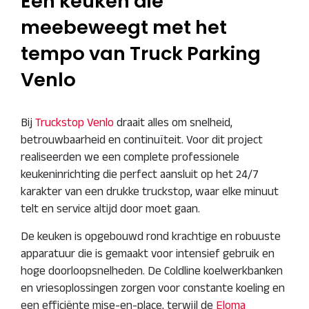
Een keuken die
meebeweegt met het
tempo van Truck Parking
Venlo
Bij
Truckstop Venlo
draait alles om snelheid,
betrouwbaarheid en continuïteit. Voor dit project
realiseerden we een complete professionele
keukeninrichting die perfect aansluit op het 24/7
karakter van een drukke truckstop, waar elke minuut
telt en service altijd door moet gaan.
De keuken is opgebouwd rond krachtige en robuuste
apparatuur die is gemaakt voor intensief gebruik en
hoge doorloopsnelheden. De Coldline koelwerkbanken
en vriesoplossingen zorgen voor constante koeling en
een efficiënte mise-en-place, terwijl de
Eloma