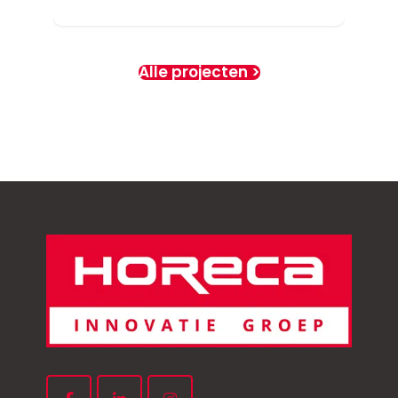
Alle projecten >