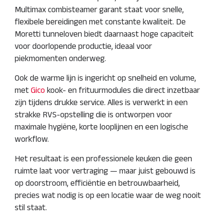
Multimax combisteamer garant staat voor snelle,
flexibele bereidingen met constante kwaliteit. De
Moretti tunneloven biedt daarnaast hoge capaciteit
voor doorlopende productie, ideaal voor
piekmomenten onderweg.
Ook de warme lijn is ingericht op snelheid en volume,
met
Gico
kook- en frituurmodules die direct inzetbaar
zijn tijdens drukke service. Alles is verwerkt in een
strakke RVS-opstelling die is ontworpen voor
maximale hygiëne, korte looplijnen en een logische
workflow.
Het resultaat is een professionele keuken die geen
ruimte laat voor vertraging — maar juist gebouwd is
op doorstroom, efficiëntie en betrouwbaarheid,
precies wat nodig is op een locatie waar de weg nooit
stil staat.