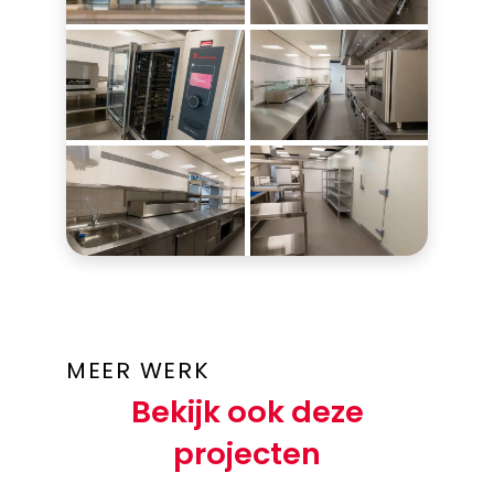
MEER WERK
Bekijk ook deze
projecten