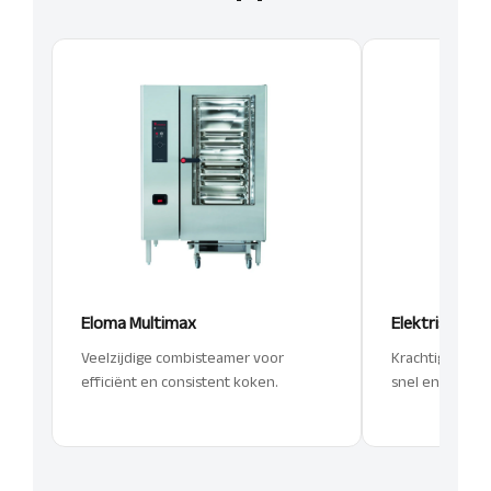
Eloma Multimax
Elektrische fr
Veelzijdige combisteamer voor
Krachtige elekt
efficiënt en consistent koken.
snel en consist