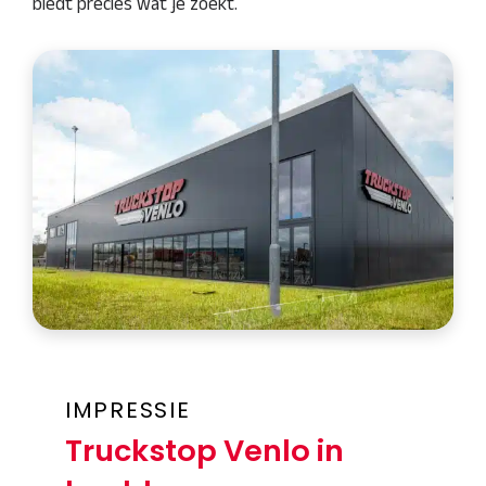
biedt precies wat je zoekt.
IMPRESSIE
Truckstop Venlo in